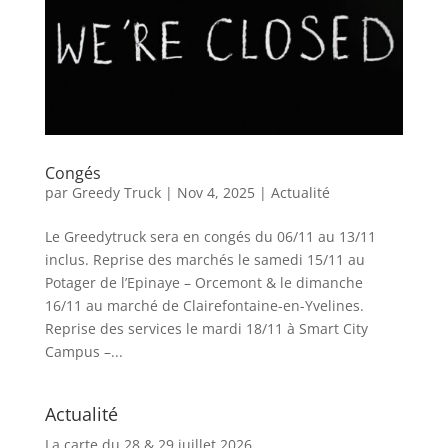
Congés
par
Greedy Truck
|
Nov 4, 2025
|
Actualité
Le Greedytruck sera en congés du 06/11 au 13/11
inclus. Reprise des marchés le samedi 15/11 au
Potager de l’Epinaye – Orcemont & le dimanche
16/11 au marché de Clairefontaine-en-Yvelines.
Reprise des services le mardi 18/11 à Smart City
Campus –...
Actualité
La carte du 28 & 29 juillet 2026