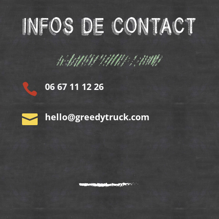
Infos de contact
06 67 11 12 26

hello@greedytruck.com
