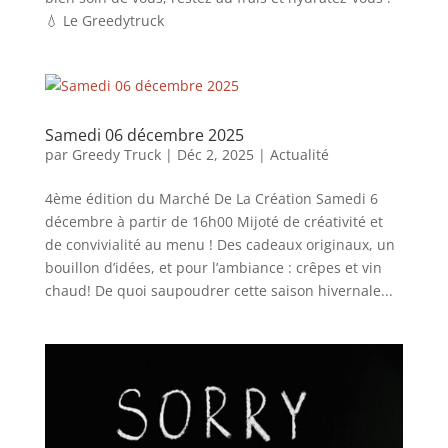
💧 Le Greedytruck
Samedi 06 décembre 2025
par
Greedy Truck
|
Déc 2, 2025
|
Actualité
4ème édition du Marché De La Création Samedi 6
décembre à partir de 16h00 Mijoté de créativité et
de convivialité au menu ! Des cadeaux originaux, un
bouillon d’idées, et pour l’ambiance : crêpes et vin
chaud! De quoi saupoudrer cette saison hivernale...