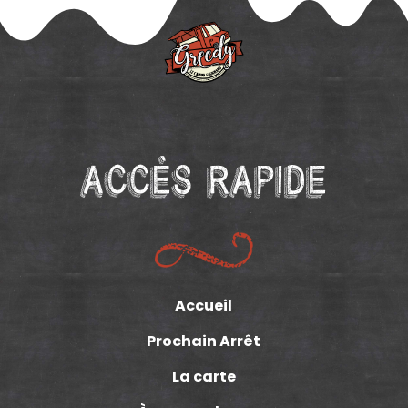
Accès Rapide
Accueil
Prochain Arrêt
La carte